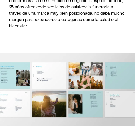
crecer más allá de su núcleo de negocio. Después de todo,
25 años ofreciendo servicios de asistencia funeraria a
través de una marca muy bien posicionada, no daba mucho
margen para extenderse a categorías como la salud o el
bienestar.