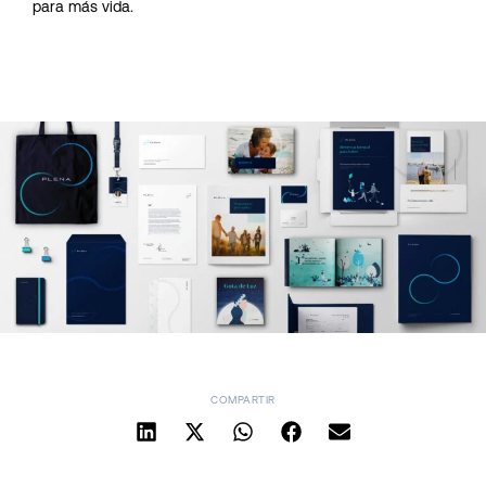
para más vida.
COMPARTIR