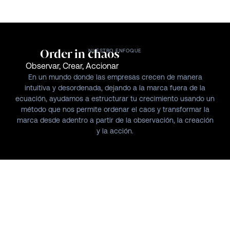
Order in chaos
NUESTRO ENFOQUE
Observar, Crear, Accionar
En un mundo donde las empresas crecen de manera
intuitiva y desordenada, dejando a la marca fuera de la
ecuación, ayudamos a estructurar tu crecimiento usando un
método que nos permite ordenar el caos y transformar la
marca desde adentro a partir de la observación, la creación
y la acción.