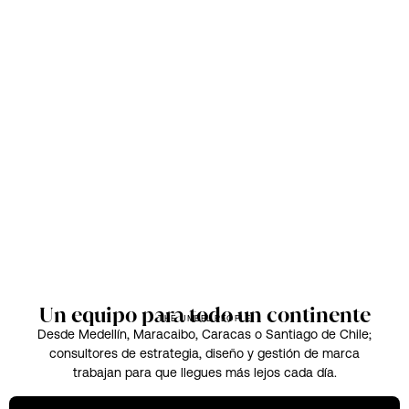
Un equipo para todo un continente
THE UMBEL PEOPLE
Desde Medellín, Maracaibo, Caracas o Santiago de Chile;
consultores de estrategia, diseño y gestión de marca
trabajan para que llegues más lejos cada día.