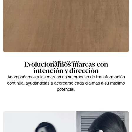
Evolucionamos marcas con
¿QUÉ HACEMOS?
intención y dirección
Acompañamos a las marcas en su proceso de transformación
continua, ayudándolas a acercarse cada día más a su máximo
potencial.