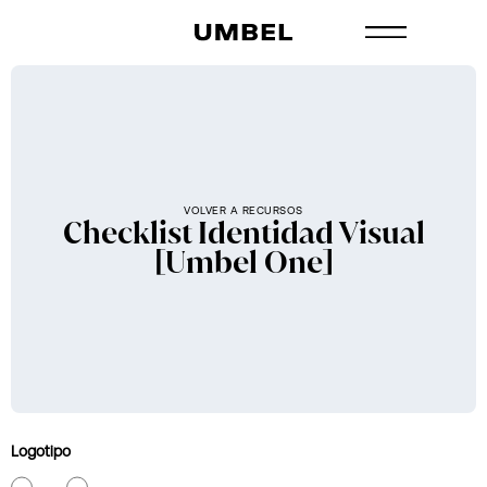
VOLVER A RECURSOS
Checklist Identidad Visual
[Umbel One]
Logotipo