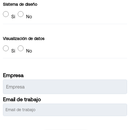
Sistema de diseño
Si
No
Visualización de datos
Si
No
Empresa
Email de trabajo