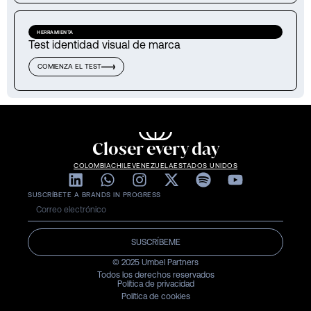
HERRAMIENTA
Test identidad visual de marca
COMIENZA EL TEST
Closer every day
COLOMBIA
CHILE
VENEZUELA
ESTADOS UNIDOS
SUSCRÍBETE A BRANDS IN PROGRESS
SUSCRÍBEME
© 2025 Umbel Partners
Todos los derechos reservados
Política de privacidad
Política de cookies