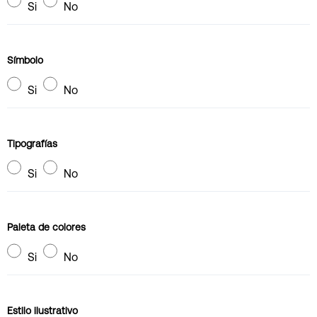
Si
No
Símbolo
Si
No
Tipografías
Si
No
Paleta de colores
Si
No
Estilo ilustrativo