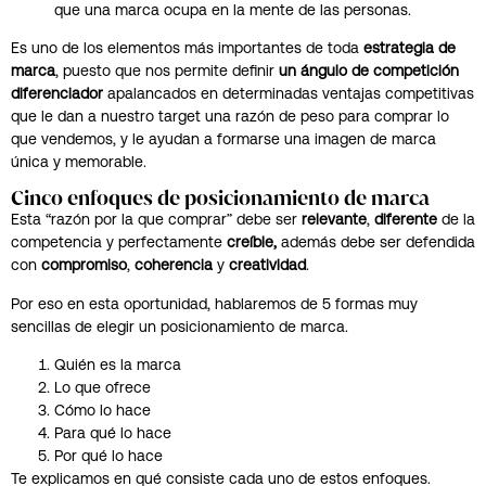
que una marca ocupa en la mente de las personas.
Es uno de los elementos más importantes de toda
estrategia de
marca
, puesto que nos permite definir
un ángulo de competición
diferenciador
apalancados en determinadas ventajas competitivas
que le dan a nuestro target una razón de peso para comprar lo
que vendemos, y le ayudan a formarse una imagen de marca
única y memorable.
Cinco enfoques de posicionamiento de marca
Esta “razón por la que comprar” debe ser
relevante
,
diferente
de la
competencia y perfectamente
creíble,
además debe ser defendida
con
compromiso
,
coherencia
y
creatividad
.
Por eso en esta oportunidad, hablaremos de 5 formas muy
sencillas de elegir un posicionamiento de marca.
Quién es la marca
Lo que ofrece
Cómo lo hace
Para qué lo hace
Por qué lo hace
Te explicamos en qué consiste cada uno de estos enfoques.