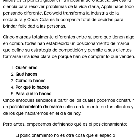
Airbus es el pionero global en la industria aeronáutica, 3M usa la
ciencia para resolver problemas de la vida diaria, Apple hace todo
pensando diferente, Ecolweld transforma la industria de la
soldadura y Coca-Cola es la compañía total de bebidas para
brindar felicidad a las personas.
Cinco marcas totalmente diferentes entre sí, pero que tienen algo
en común: todas han establecido un posicionamiento de marca
que define su estrategia de competición y permite a sus clientes
formarse una idea clara de porqué han de comprar lo que venden.
Quién eres
Qué haces
Cómo lo haces
Por qué lo haces
Para qué lo haces
Cinco enfoques sencillos a partir de los cuales podemos construir
un
posicionamiento de marca
sólido en la mente de tus clientes y
de los que hablaremos en el día de hoy.
Pero antes, empecemos definiendo qué es el posicionamiento:
El posicionamiento no es otra cosa que el espacio