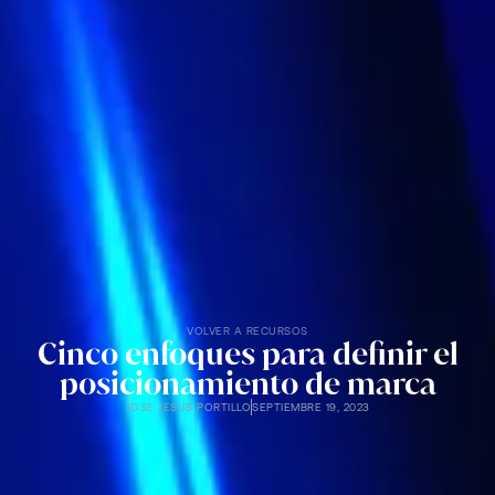
VOLVER A RECURSOS
Cinco enfoques para definir el
posicionamiento de marca
JOSE JESUS PORTILLO
SEPTIEMBRE 19, 2023