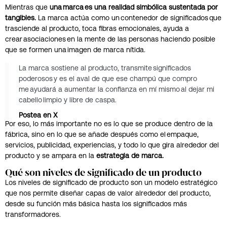
Mientras que
una marca es una realidad simbólica sustentada por
tangibles.
La marca actúa como un contenedor de significados que
trasciende al producto, toca fibras emocionales, ayuda a
crear asociaciones en la mente de las personas haciendo posible
que se formen una imagen de marca nítida.
La marca sostiene al producto, transmite significados
poderosos y es el aval de que ese champú que compro
me ayudará a aumentar la confianza en mí mismo al dejar mi
cabello limpio y libre de caspa.
Postea en X
Por eso, lo más importante no es lo que se produce dentro de la
fábrica, sino en lo que se añade después como el empaque,
servicios, publicidad, experiencias, y todo lo que gira alrededor del
producto y se ampara en la
estrategia de marca.
Qué son niveles de significado de un producto
Los niveles de significado de producto son un modelo estratégico
que nos permite diseñar capas de valor alrededor del producto,
desde su función más básica hasta los significados más
transformadores.