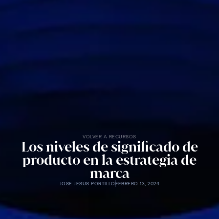
VOLVER A RECURSOS
Los niveles de significado de
producto en la estrategia de
marca
JOSE JESUS PORTILLO
FEBRERO 13, 2024