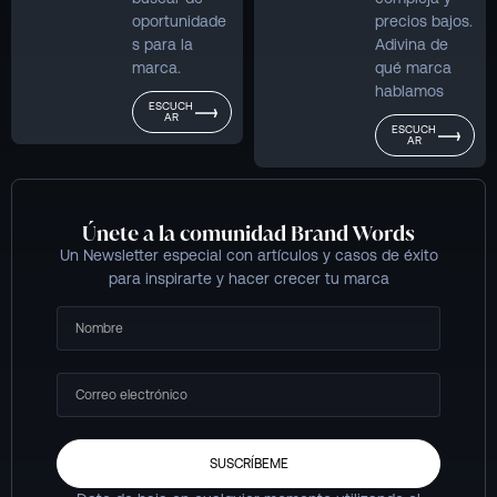
oportunidade
precios bajos.
s para la
Adivina de
marca.
qué marca
hablamos
ESCUCH
AR
ESCUCH
AR
Únete a la comunidad Brand Words​
Un Newsletter especial con artículos y casos de éxito
para inspirarte y hacer crecer tu marca
SUSCRÍBEME