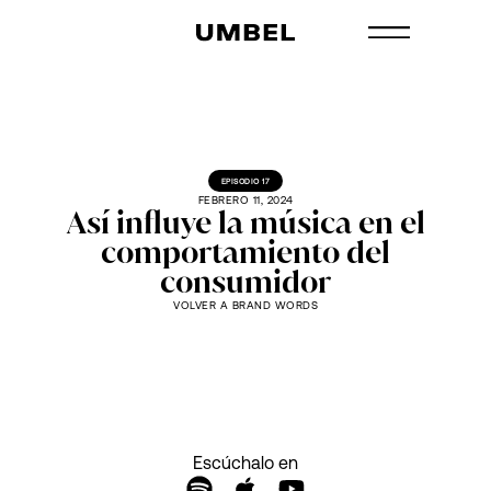
EPISODIO 17
FEBRERO 11, 2024
Así influye la música en el
comportamiento del
consumidor
VOLVER A BRAND WORDS
Escúchalo en