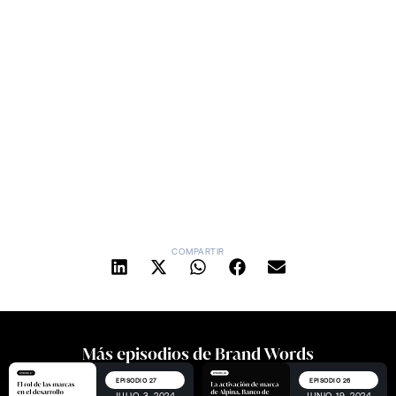
COMPARTIR
Más episodios de Brand Words
EPISODIO 27
EPISODIO 26
JULIO 3, 2024
JUNIO 19, 2024