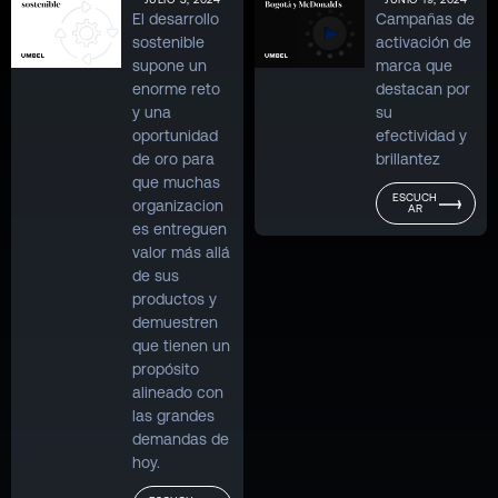
El desarrollo
Campañas de
sostenible
activación de
supone un
marca que
enorme reto
destacan por
y una
su
oportunidad
efectividad y
de oro para
brillantez
que muchas
ESCUCH
organizacion
AR
es entreguen
valor más allá
de sus
productos y
demuestren
que tienen un
propósito
alineado con
las grandes
demandas de
hoy.