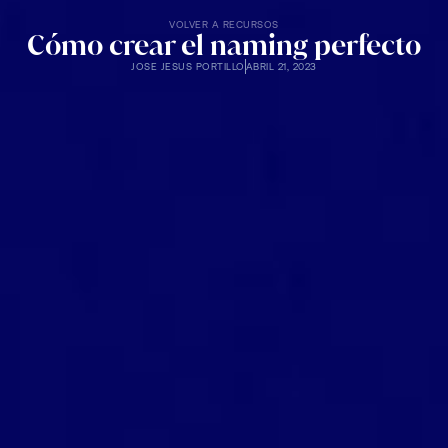
VOLVER A RECURSOS
Cómo crear el naming perfecto
JOSE JESUS PORTILLO
ABRIL 21, 2023