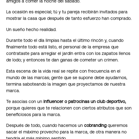
amigos a comer la noche del sábado.
La ocasión es especial; tú y tu pareja recibirán invitados para
mostrar la casa que después de tanto esfuerzo han comprado.
Un sueño hecho realidad.
Durante todo el día limpias hasta el último rincón y, cuando
finalmente todo está listo, el personal de la empresa que
contrataste para arreglar el jardín entra con los zapatos llenos
de lodo; y entonces te dan ganas de cometer un crimen.
Esta escena de la vida real se repite con frecuencia en el
mundo de las marcas; gente que se supone debe ayudarnos,
termina saboteando la imagen que proyectamos de nuestra
marca.
Te asocias con un
influencer
o patrocinas un club deportivo,
porque quieres que te relacionen con
ciertos atributos
que son
beneficiosos para la marca.
Después de todo, cuando hacemos un
cobranding
queremos
sacar el máximo provecho para la marca, de otra manera no
tendría el más mínimo sentido.