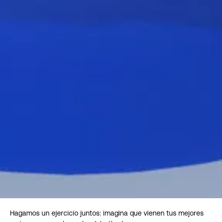
Hagamos un ejercicio juntos: imagina que vienen tus mejores