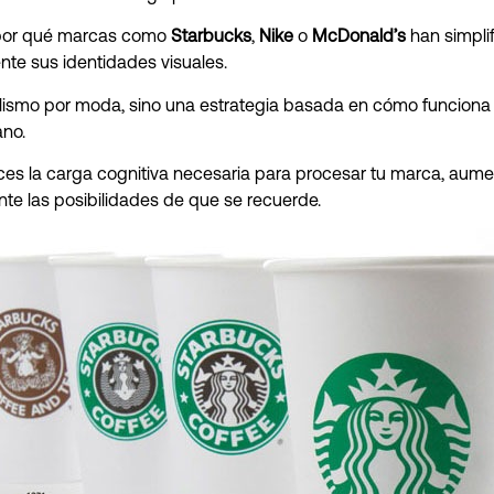
 por qué marcas como
Starbucks
,
Nike
o
McDonald’s
han simpli
te sus identidades visuales.
lismo por moda, sino una estrategia basada en cómo funciona 
no.
es la carga cognitiva necesaria para procesar tu marca, aum
e las posibilidades de que se recuerde.