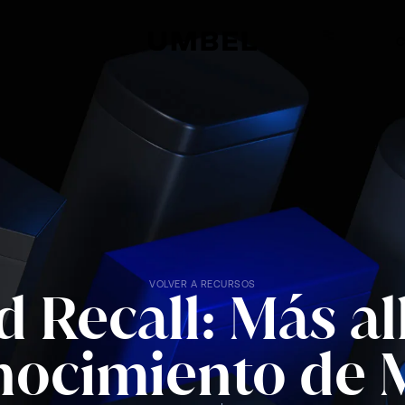
C
VOLVER A RECURSOS
 Recall: Más al
nocimiento de 