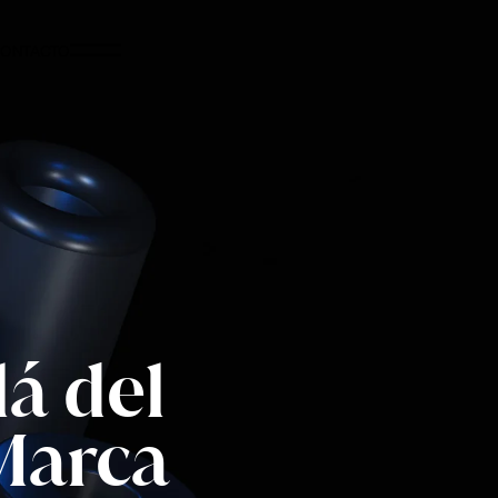
ONTACTO
lá del
Marca