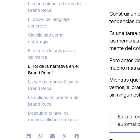
La neurociencia detrás del
Brand Recall
Construir un b
El poder del lenguaje
tendencias de
concreto
Es una tarea
Simplicidad como
las memorias
estrategia
mente del co
El mito de la antigüedad
de marca
Pero antes de 
El rol de la narrativa en el
mucho más all
Brand Recall
Mientras que 
La ventaja competitiva del
vemos, el br
Brand Recall
sin ningún es
La aplicación práctica del
Brand Recall
Descubre el nivel de
Es la dife
memorabilidad de marca
automátic