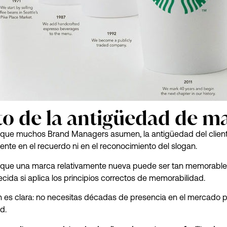
to de la antigüedad de m
o que muchos Brand Managers asumen, la antigüedad del client
mente en el recuerdo ni en el reconocimiento del slogan.
ca que una marca relativamente nueva puede ser tan memorabl
cida si aplica los principios correctos de memorabilidad.
n es clara: no necesitas décadas de presencia en el mercado p
d.