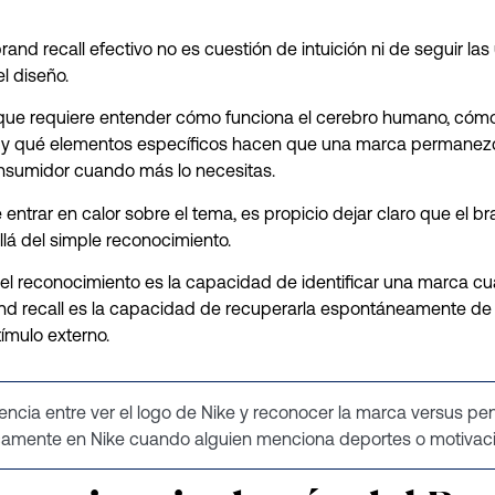
rand recall efectivo no es cuestión de intuición ni de seguir las
l diseño.
 que requiere entender cómo funciona el cerebro humano, cóm
 y qué elementos específicos hacen que una marca permanezc
nsumidor cuando más lo necesitas.
entrar en calor sobre el tema, es propicio dejar claro que el br
á del simple reconocimiento.
el reconocimiento es la capacidad de identificar una marca cu
and recall es la capacidad de recuperarla espontáneamente de
tímulo externo.
rencia entre ver el logo de Nike y reconocer la marca versus pe
amente en Nike cuando alguien menciona deportes o motivaci