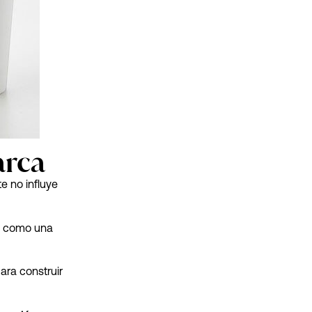
arca
e no influye
e como una
ara construir