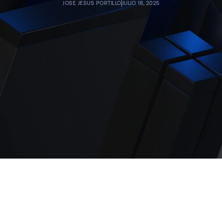
JOSE JESUS PORTILLO
JULIO 18, 2025