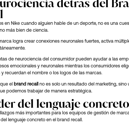
urociencia detrás del Br
l
 en Nike cuando alguien hable de un deporte, no es una cues
ino más bien de ciencia.
rca logra crear conexiones neuronales fuertes, activa múltipl
ltáneamente.
ntas de neurociencia del consumidor pueden ayudar a las emp
esos emocionales y neuronales mientras los consumidores elig
y recuerdan el nombre o los logos de las marcas.
 que el
brand recall
no es solo un resultado del marketing, sino
que podemos trabajar de manera estratégica.
der del lenguaje concret
llazgos más importantes para los equipos de gestión de marc
 del lenguaje concreto en el brand recall.