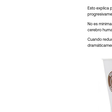
Esto explica
progresivamen
No es minima
cerebro huma
Cuando reduc
dramáticament