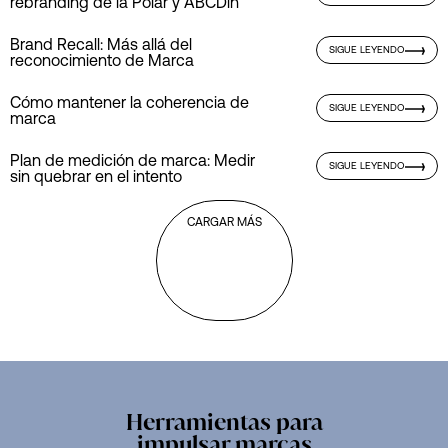
rebranding de la Polar y ABCDin
NOTA
Brand Recall: Más allá del
SIGUE LEYENDO
reconocimiento de Marca
NOTA
Cómo mantener la coherencia de
SIGUE LEYENDO
marca
NOTA
Plan de medición de marca: Medir
SIGUE LEYENDO
sin quebrar en el intento
CARGAR MÁS
Herramientas para
impulsar marcas