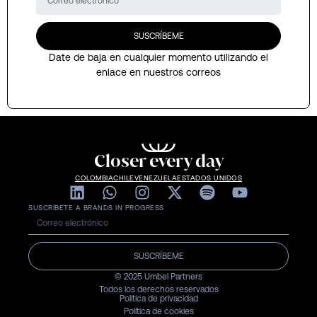
SUSCRÍBEME
Date de baja en cualquier momento utilizando el
enlace en nuestros correos
Closer every day
COLOMBIA
CHILE
VENEZUELA
ESTADOS UNIDOS
SUSCRÍBETE A BRANDS IN PROGRESS
SUSCRÍBEME
© 2025 Umbel Partners
Todos los derechos reservados
Política de privacidad
Política de cookies